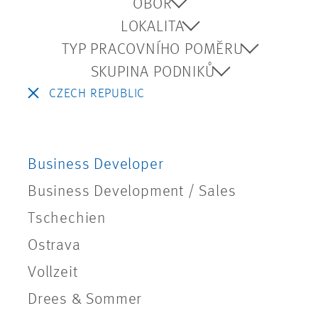
OBOR
LOKALITA
TYP PRACOVNÍHO POMĚRU
SKUPINA PODNIKŮ
CZECH REPUBLIC
Business Developer
Business Development / Sales
Tschechien
Ostrava
Vollzeit
Drees & Sommer