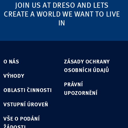
JOIN US AT DRESO AND LETS
CREATE A WORLD WE WANT TO LIVE
IN
O NÁS
ZÁSADY OCHRANY
OSOBNÍCH ÚDAJŮ
VÝHODY
PRÁVNÍ
OBLASTI ČINNOSTI
UPOZORNĚNÍ
VSTUPNÍ ÚROVEŇ
VŠE O PODÁNÍ
ŽÁDOSTI