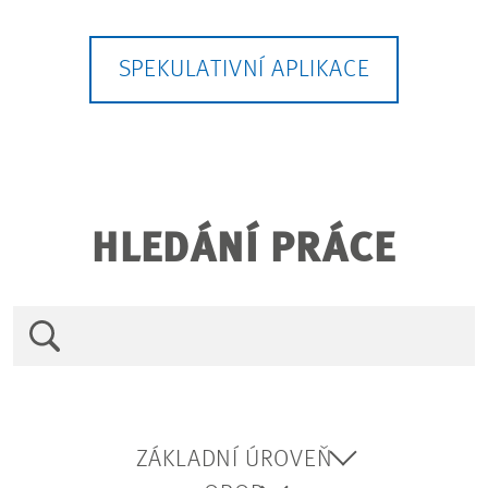
SPEKULATIVNÍ APLIKACE
HLEDÁNÍ PRÁCE
ZÁKLADNÍ ÚROVEŇ