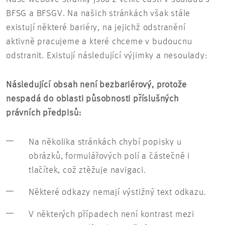
BFSG a BFSGV. Na našich stránkách však stále
existují některé bariéry, na jejichž odstranění
aktivně pracujeme a které chceme v budoucnu
odstranit. Existují následující výjimky a nesoulady:
Následující obsah není bezbariérový, protože
nespadá do oblasti působnosti příslušných
právních předpisů:
Na několika stránkách chybí popisky u
obrázků, formulářových polí a částečně i
tlačítek, což ztěžuje navigaci.
Některé odkazy nemají výstižný text odkazu.
V některých případech není kontrast mezi