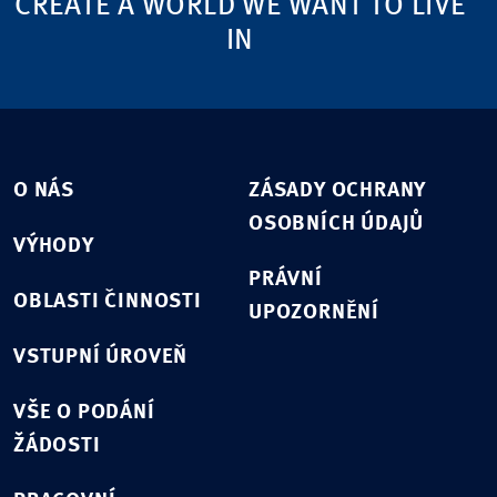
CREATE A WORLD WE WANT TO LIVE
IN
O NÁS
ZÁSADY OCHRANY
OSOBNÍCH ÚDAJŮ
VÝHODY
PRÁVNÍ
OBLASTI ČINNOSTI
UPOZORNĚNÍ
VSTUPNÍ ÚROVEŇ
VŠE O PODÁNÍ
ŽÁDOSTI