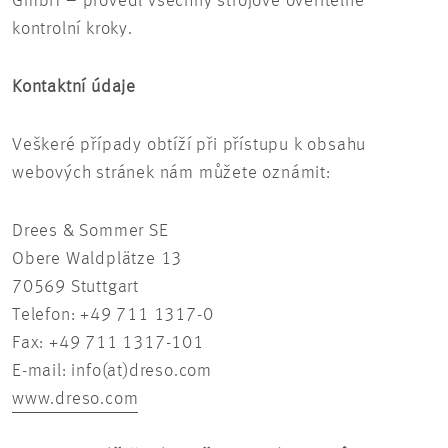
GmbH – provedl všechny strojově ověřitelné
kontrolní kroky.
Kontaktní údaje
Veškeré případy obtíží při přístupu k obsahu
webových stránek nám můžete oznámit:
Drees & Sommer SE
Obere Waldplätze 13
70569 Stuttgart
Telefon: +49 711 1317-0
Fax: +49 711 1317-101
E-mail: info(at)dreso.com
www.dreso.com